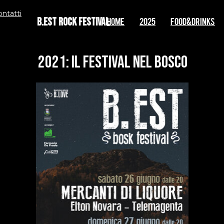
ontatti
B.EST Rock Festival
Home
2025
FOOD&DRINKS
2021: Il festival nel bosco